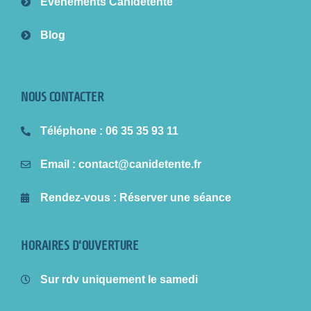
Évènements Canidétente
Blog
NOUS CONTACTER
Téléphone
: 06 35 35 93 11
Email
: contact@canidetente.fr
Rendez-vous
: Réserver une séance
HORAIRES D'OUVERTURE
Sur rdv uniquement le samedi